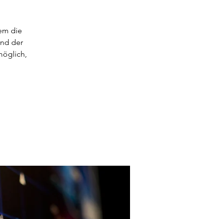
dem die
und der
möglich,