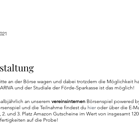
2021
staltung
itte an der Börse wagen und dabei trotzdem die Möglichkeit ha
RIVA und der Studiale der Förde-Sparkasse ist das möglich!
albjährlich an unserem
vereinsinternen
Börsenspiel powered by
örsenspiel und die Teilnahme findest du
hier
oder über die E-M
1., 2. und 3. Platz Amazon Gutscheine im Wert von insgesamt 120
fertigkeiten auf die Probe!