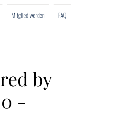
Mitglied werden
FAQ
red by
20 -