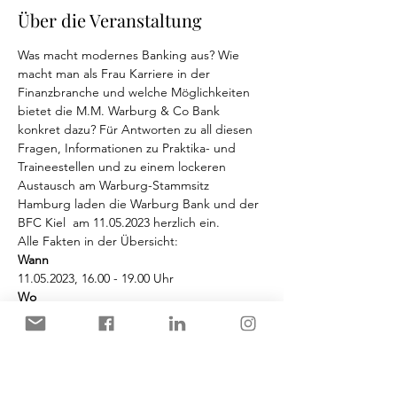
Über die Veranstaltung
Was macht modernes Banking aus? Wie 
macht man als Frau Karriere in der 
Finanzbranche und welche Möglichkeiten 
bietet die M.M. Warburg & Co Bank 
konkret dazu? Für Antworten zu all diesen 
Fragen, Informationen zu Praktika- und 
Traineestellen und zu einem lockeren 
Austausch am Warburg-Stammsitz 
Hamburg laden die Warburg Bank und der 
BFC Kiel  am 11.05.2023 herzlich ein. 
Alle Fakten in der Übersicht:
Wann
11.05.2023, 16.00 - 19.00 Uhr
Wo
Hamburger Office von M.M. Warburg
Mehr anzeigen