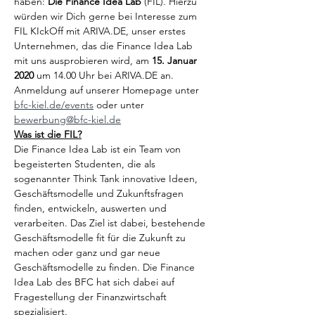
haben: 
Die Finance Idea Lab
 (FIL). Hierzu 
würden wir Dich gerne bei Interesse zum 
FIL KIckOff mit ARIVA.DE, unser erstes 
Unternehmen, das die Finance Idea Lab 
mit uns ausprobieren wird, am 
15. Januar 
2020
 um 14.00 Uhr bei ARIVA.DE an. 
Anmeldung auf unserer Homepage unter 
bfc-kiel.de/events
 oder unter 
bewerbung@bfc-kiel.de
Was ist die FIL?
Die Finance Idea Lab ist ein Team von 
begeisterten Studenten, die als 
sogenannter Think Tank innovative Ideen, 
Geschäftsmodelle und Zukunftsfragen 
finden, entwickeln, auswerten und 
verarbeiten. Das Ziel ist dabei, bestehende 
Geschäftsmodelle fit für die Zukunft zu 
machen oder ganz und gar neue 
Geschäftsmodelle zu finden. Die Finance 
Idea Lab des BFC hat sich dabei auf 
Fragestellung der Finanzwirtschaft 