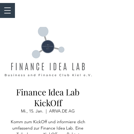
Finance Idea Lab
KickOff
Mi., 15. Jan.
  |  
ARIVA.DE AG
Komm zum KickOff und informiere dich
umfassend zur Finance Idea Lab. Eine