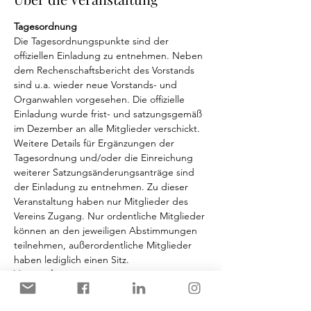
Tagesordnung
Die Tagesordnungspunkte sind der 
offiziellen Einladung zu entnehmen. Neben 
dem Rechenschaftsbericht des Vorstands 
sind u.a. wieder neue Vorstands- und 
Organwahlen vorgesehen. Die offizielle 
Einladung wurde frist- und satzungsgemäß 
im Dezember an alle Mitglieder verschickt.
Weitere Details für Ergänzungen der 
Tagesordnung und/oder die Einreichung 
weiterer Satzungsänderungsanträge sind 
der Einladung zu entnehmen. Zu dieser 
Veranstaltung haben nur Mitglieder des 
Vereins Zugang. Nur ordentliche Mitglieder 
können an den jeweiligen Abstimmungen 
teilnehmen, außerordentliche Mitglieder 
haben lediglich einen Sitz.
Veranstaltungsort
Die Veranstaltung wird im 
Raum 13 (neben 
dem Norbert-Gansel-Hörsaal) der 