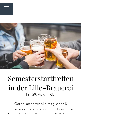
Semesterstarttreffen
in der Lille-Brauerei
Fr., 29. Apr.
  |  
Kiel
Gerne laden wir alle Mitglieder &
Interessierten herzlich zum entspannten