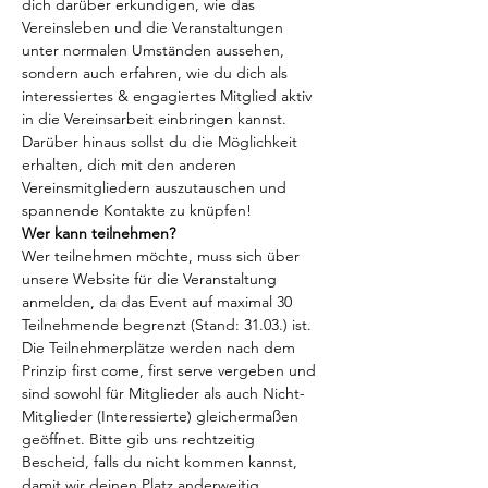
dich darüber erkundigen, wie das 
Vereinsleben und die Veranstaltungen 
unter normalen Umständen aussehen, 
sondern auch erfahren, wie du dich als 
interessiertes & engagiertes Mitglied aktiv 
in die Vereinsarbeit einbringen kannst. 
Darüber hinaus sollst du die Möglichkeit 
erhalten, dich mit den anderen 
Vereinsmitgliedern auszutauschen und 
spannende Kontakte zu knüpfen!
Wer kann teilnehmen?
Wer teilnehmen möchte, muss sich über 
unsere Website für die Veranstaltung 
anmelden, da das Event auf maximal 30 
Teilnehmende begrenzt (Stand: 31.03.) ist. 
Die Teilnehmerplätze werden nach dem 
Prinzip first come, first serve vergeben und 
sind sowohl für Mitglieder als auch Nicht-
Mitglieder (Interessierte) gleichermaßen 
geöffnet. Bitte gib uns rechtzeitig 
Bescheid, falls du nicht kommen kannst, 
damit wir deinen Platz anderweitig 