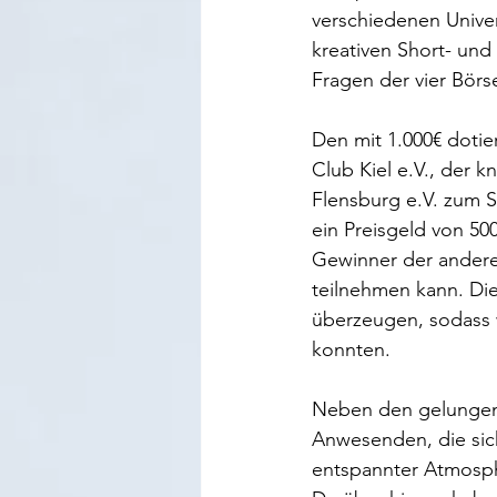
verschiedenen Univer
kreativen Short- und
Fragen der vier Börse
Den mit 1.000€ dotie
Club Kiel e.V., der 
Flensburg e.V. zum Si
ein Preisgeld von 5
Gewinner der anderen
teilnehmen kann. Die
überzeugen, sodass 
konnten.  
Neben den gelungene
Anwesenden, die sic
entspannter Atmosp