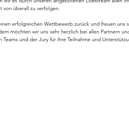
 wir es durch unseren angebotenen Livestream allen Int
 von überall zu verfolgen.  
 einen erfolgreichen Wettbewerb zurück und freuen uns 
em möchten wir uns sehr herzlich bei allen Partnern un
n Teams und der Jury für ihre Teilnahme und Unterstütz