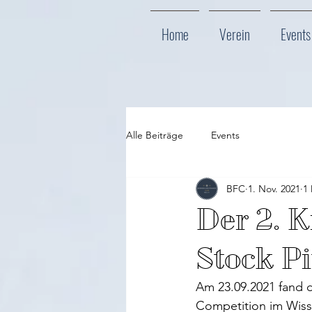
Home
Verein
Events
Alle Beiträge
Events
BFC
1. Nov. 2021
1 
Der 2. 
Stock P
Am 23.09.2021 fand d
Competition im Wisse