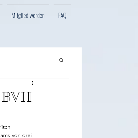
Mitglied werden
FAQ
r BVH
itch 
eams von drei 