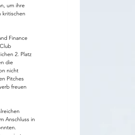
n, um ihre 
kritischen 
and Finance 
 Club 
chen 2. Platz 
n die 
on nicht 
en Pitches 
erb freuen 
lreichen 
m Anschluss in 
nnten. 