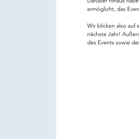
Darüber hinaus haben
ermöglicht, das Event
Wir blicken also auf
nächste Jahr! Außerd
des Events sowie de