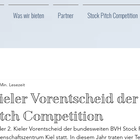
Was wir bieten
Partner
Stock Pitch Competition
Min. Lesezeit
Kieler Vorentscheid de
itch Competition
er 2. Kieler Vorentscheid der bundesweiten BVH Stock P
nschaftszentrum Kiel statt. In diesem Jahr traten vier T